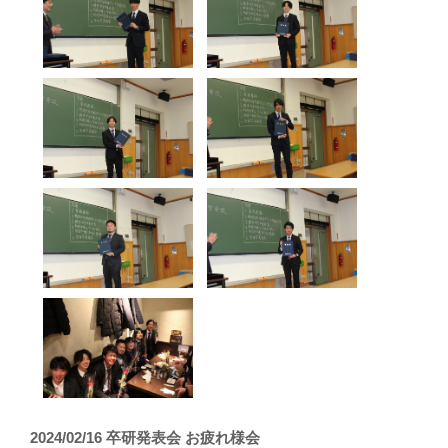
2024/02/16 卒研発表会 お疲れ様会