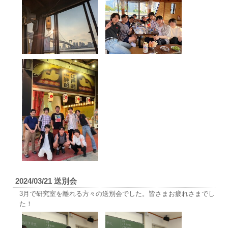
2024/03/21 送別会
3月で研究室を離れる方々の送別会でした。皆さまお疲れさまでし
た！