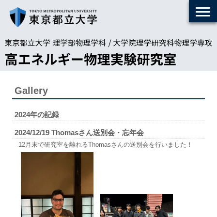
Gallery
2024
年の記録
2024/12/19 Thomasさん送別会・忘年会
12月末で研究室を離れるThomasさんの送別会を行いました！