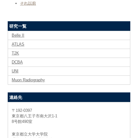
それ以前
研究一覧
Belle II
ATLAS
T2K
DCBA
UNI
Muon Radiography
連絡先
〒192-0397
東京都八王子市南大沢1-1
8号館490室
東京都立大学大学院