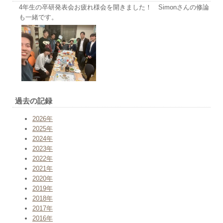
4年生の卒研発表会お疲れ様会を開きました！ Simonさんの修論
も一緒です。
過去の記録
2026年
2025年
2024年
2023年
2022年
2021年
2020年
2019年
2018年
2017年
2016年