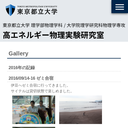
Gallery
2016
年の記録
2016/09/14-16 ゼミ合宿
伊豆へゼミ合宿に行ってきました。
サイテルは貸切状態で楽しめました。