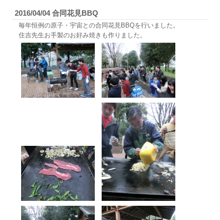
2016/04/04 合同花見BBQ
毎年恒例の原子・宇宙との合同花見BBQを行いました。
住吉先生お手製のお好み焼きも作りました。